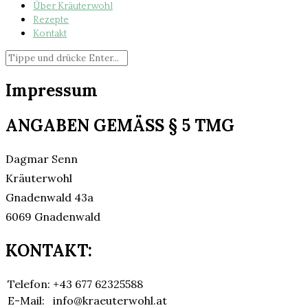
Über Kräuterwohl
Rezepte
Kontakt
Impressum
ANGABEN GEMÄSS § 5 TMG
Dagmar Senn
Kräuterwohl
Gnadenwald 43a
6069 Gnadenwald
KONTAKT:
Telefon:
+43 677 62325588
E-Mail:
info@kraeuterwohl.at