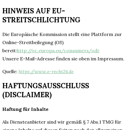
HINWEIS AUF EU-
STREITSCHLICHTUNG
Die Europäische Kommission stellt eine Plattform zur
Online-Streitbeilegung (OS)
bereit:
http://ec.europa.eu/consumers/odr
Unsere E-Mail-Adresse finden sie oben im Impressum.
Quelle:
https://www.e-recht24.de
HAFTUNGSAUSSCHLUSS
(DISCLAIMER)
Haftung für Inhalte
Als Diensteanbieter sind wir gemäß § 7 Abs.1 TMG für
eigene Inhalte auf diesen Seiten nach den allgemeinen