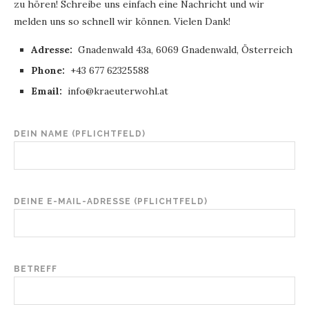
zu hören! Schreibe uns einfach eine Nachricht und wir
melden uns so schnell wir können. Vielen Dank!
Adresse:
Gnadenwald 43a, 6069 Gnadenwald, Österreich
Phone:
+43 677 62325588
Email:
info@kraeuterwohl.at
DEIN NAME (PFLICHTFELD)
DEINE E-MAIL-ADRESSE (PFLICHTFELD)
BETREFF