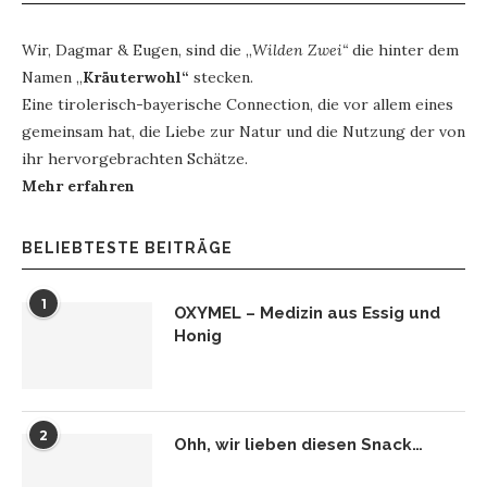
Wir, Dagmar & Eugen, sind die „
Wilden Zwei“
die hinter dem
Namen „
Kräuterwohl“
stecken.
Eine tirolerisch-bayerische Connection, die vor allem eines
gemeinsam hat, die Liebe zur Natur und die Nutzung der von
ihr hervorgebrachten Schätze.
Mehr erfahren
BELIEBTESTE BEITRÄGE
1
OXYMEL – Medizin aus Essig und
Honig
2
Ohh, wir lieben diesen Snack…