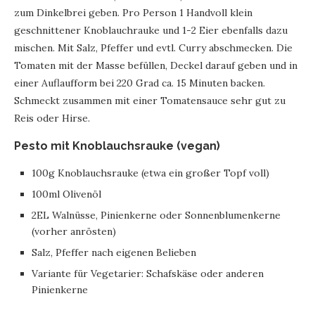
zum Dinkelbrei geben. Pro Person 1 Handvoll klein
geschnittener Knoblauchrauke und 1-2 Eier ebenfalls dazu
mischen. Mit Salz, Pfeffer und evtl. Curry abschmecken. Die
Tomaten mit der Masse befüllen, Deckel darauf geben und in
einer Auflaufform bei 220 Grad ca. 15 Minuten backen.
Schmeckt zusammen mit einer Tomatensauce sehr gut zu
Reis oder Hirse.
Pesto mit Knoblauchsrauke (vegan)
100g Knoblauchsrauke (etwa ein großer Topf voll)
100ml Olivenöl
2EL Walnüsse, Pinienkerne oder Sonnenblumenkerne
(vorher anrösten)
Salz, Pfeffer nach eigenen Belieben
Variante für Vegetarier: Schafskäse oder anderen
Pinienkerne