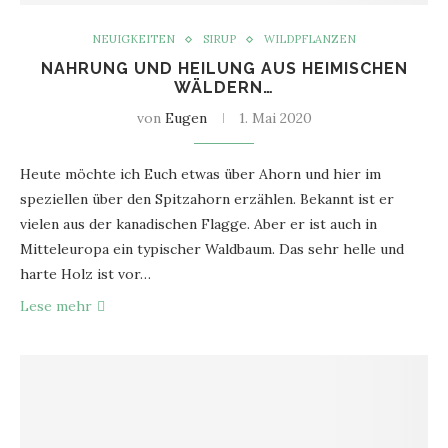
NEUIGKEITEN
SIRUP
WILDPFLANZEN
NAHRUNG UND HEILUNG AUS HEIMISCHEN
WÄLDERN…
von
Eugen
1. Mai 2020
Heute möchte ich Euch etwas über Ahorn und hier im
speziellen über den Spitzahorn erzählen. Bekannt ist er
vielen aus der kanadischen Flagge. Aber er ist auch in
Mitteleuropa ein typischer Waldbaum. Das sehr helle und
harte Holz ist vor…
Lese mehr