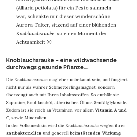
(Alliaria petiolata) für ein Pesto sammeln
war, schenkte mir dieser wunderschöne
Aurora-Falter, sitzend auf einer blühenden
Knoblauchsrauke
, so einen Moment der
Achtsamkeit 🙂
Knoblauchsrauke – eine wildwachsende
durchwegs gesunde Pflanze….
Die
Knoblauchsrauke
mag eher unbekannt sein, und fungiert
nicht nur als wahrer Schmetterlingsmagnet, sondern
überzeugt auch mit Ihren Inhaltsstoffen. So enthält sie
Saponine, Knoblauchöl, ätherisches Öl uns Senfölglykoside.
Zudem ist sie reich an Vitaminen, vor allem
Vitamin A und
C
, sowie Mineralien.
In der Volksmedizin wird die
Knoblauchsrauke
wegen ihrer
antibakteriellen
und generell
keimtötenden Wirkung