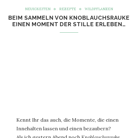
NEUIGKEITEN
REZEPTE
WILDPFLANZEN
BEIM SAMMELN VON KNOBLAUCHSRAUKE
EINEN MOMENT DER STILLE ERLEBEN…
Kennt Ihr das auch, die Momente, die einen
Innehalten lassen und einen bezaubern?
Als ich gestern Abend noch
Knoblauchsrauke