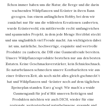
Schon immer haben uns die Natur, die Berge und die darin
wachsenden Wildpflanzen und Kräuter in ihren Bann
gezogen. Aus einem anfänglichen Hobby, bei dem wir
zunächst nur für uns die wildesten Kreationen zauberten,
wurde Kräuterwohl, ein mittlerweile recht umfangreiches
und spannendes Projekt, in dem jede Menge Herzblut steckt
und uns unglaublich viel Freude macht. Am wichtigsten dabei
ist uns, natürliche, hochwertige, exquisite und wertvolle
Produkte zu zaubern, die DIR eine Gaumenfreude bereiten.
Unsere Wildpflanzenprodukte bestehen nur aus den besten
Zutaten. Keine Geschmacksverstärker, kein Schnickschnack.
So naturbelassen schmecken unsere Kostbarkeiten wie aus
einer früheren Zeit, als noch nicht alles gleich gschmeckt`t
hat und Wildpflanzen und -kräuter noch auf dem täglichen
Speiseplan standen. Kurz g`sogt: Wir mach`n a wuide
Gaumengaudi für jed`n! Mit unseren Beiträgen und
Produkten möchten wir auch DICH, wieder für eine
regionale, weitestgehend naturbelassene, gesunde und