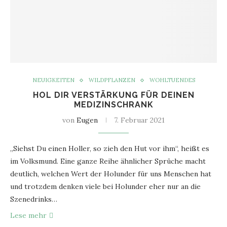
NEUIGKEITEN
WILDPFLANZEN
WOHLTUENDES
HOL DIR VERSTÄRKUNG FÜR DEINEN
MEDIZINSCHRANK
von
Eugen
7. Februar 2021
„Siehst Du einen Holler, so zieh den Hut vor ihm“, heißt es
im Volksmund. Eine ganze Reihe ähnlicher Sprüche macht
deutlich, welchen Wert der Holunder für uns Menschen hat
und trotzdem denken viele bei Holunder eher nur an die
Szenedrinks…
Lese mehr