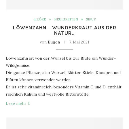
LIKÖRE
NEUIGKEITEN
SIRUP
LÖWENZAHN – WUNDERKRAUT AUS DER
NATUR…
von
Eugen
7. Mai 2021
Löwenzahn ist von der Wurzel bis zur Blüte ein Wunder-
Wildgemüse.
Die ganze Pflanze, also Wurzel, Blätter, Stiele, Knospen und
Blüten können verwendet werden
Er ist sehr vitaminreich, besonders Vitamin C und D, enthält
reichlich Kalium und wertvolle Bitterstoffe.
Lese mehr