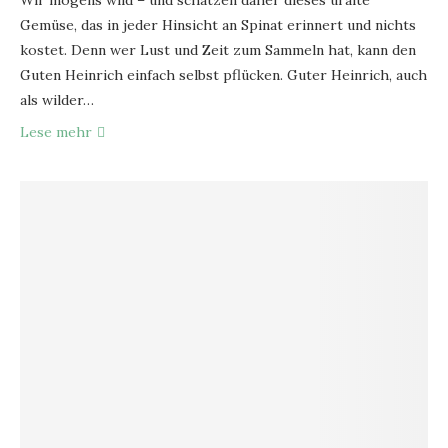
Wir mögens wild – und schätzen daher dieses uralte
Gemüse, das in jeder Hinsicht an Spinat erinnert und nichts
kostet. Denn wer Lust und Zeit zum Sammeln hat, kann den
Guten Heinrich einfach selbst pflücken. Guter Heinrich, auch
als wilder…
Lese mehr