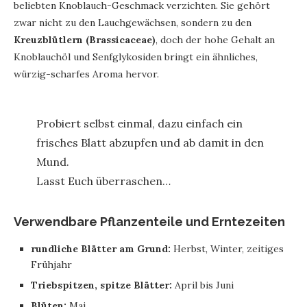
beliebten Knoblauch-Geschmack verzichten. Sie gehört
zwar nicht zu den Lauchgewächsen, sondern zu den
Kreuzblütlern (Brassicaceae)
, doch der hohe Gehalt an
Knoblauchöl und Senfglykosiden bringt ein ähnliches,
würzig-scharfes Aroma hervor.
Probiert selbst einmal, dazu einfach ein
frisches Blatt abzupfen und ab damit in den
Mund.
Lasst Euch überraschen…
Verwendbare Pflanzenteile und Erntezeiten
rundliche Blätter am Grund:
Herbst, Winter, zeitiges
Frühjahr
Triebspitzen, spitze Blätter:
April bis Juni
Blüten:
Mai