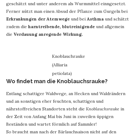
geschätzt und unter anderem als Wurmmittel einngesetzt.
Ferner nützt man einen Absud der Pflanze zum Gurgeln bei
Erkrankungen der Atemwege
und bei
Asthma
und schätzt
zudem die
harntreibende, blutreinigende
und allgemein
die
Verdauung anregende Wirkung.
Knoblauchrauke
(Alliaria
petiolata)
Wo findet man die Knoblauchsrauke?
Entlang schattiger Waldwege, an Hecken und Waldrändern
und an sonstigen eher feuchten, schattigen und
nährstoffreichen Standorten steht die
Knoblauchsrauke
in
der Zeit von Anfang Mai bis Juni in zuweilen üppigen
Beständen und wartet förmlich auf Sammler!
So braucht man nach der Bärlauchsaison nicht auf den