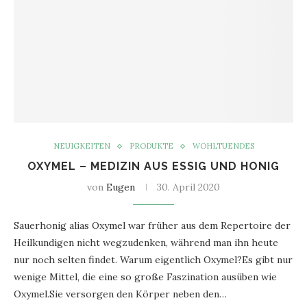
NEUIGKEITEN
PRODUKTE
WOHLTUENDES
OXYMEL – MEDIZIN AUS ESSIG UND HONIG
von
Eugen
30. April 2020
Sauerhonig alias Oxymel war früher aus dem Repertoire der
Heilkundigen nicht wegzudenken, während man ihn heute
nur noch selten findet. Warum eigentlich Oxymel?Es gibt nur
wenige Mittel, die eine so große Faszination ausüben wie
Oxymel.Sie versorgen den Körper neben den…