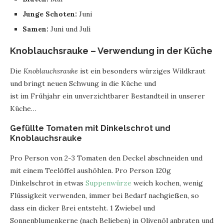
Junge Schoten:
Juni
Samen:
Juni und Juli
Knoblauchsrauke – Verwendung in der Küche
Die
Knoblauchsrauke
ist ein besonders würziges Wildkraut
und bringt neuen Schwung in die Küche und
ist im Frühjahr ein unverzichtbarer Bestandteil in unserer
Küche…
Gefüllte Tomaten mit Dinkelschrot und
Knoblauchsrauke
Pro Person von 2-3 Tomaten den Deckel abschneiden und
mit einem Teelöffel aushöhlen. Pro Person 120g
Dinkelschrot in etwas
Suppenwürze
weich kochen, wenig
Flüssigkeit verwenden, immer bei Bedarf nachgießen, so
dass ein dicker Brei entsteht. 1 Zwiebel und
Sonnenblumenkerne (nach Belieben) in Olivenöl anbraten und