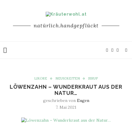
natürlich.handgepflückt
LIKÖRE
NEUIGKEITEN
SIRUP
LÖWENZAHN – WUNDERKRAUT AUS DER
NATUR…
geschrieben von
Eugen
7. Mai 2021