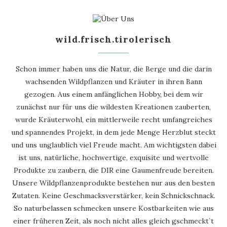
wild.frisch.tirolerisch
Schon immer haben uns die Natur, die Berge und die darin
wachsenden Wildpflanzen und Kräuter in ihren Bann
gezogen. Aus einem anfänglichen Hobby, bei dem wir
zunächst nur für uns die wildesten Kreationen zauberten,
wurde Kräuterwohl, ein mittlerweile recht umfangreiches
und spannendes Projekt, in dem jede Menge Herzblut steckt
und uns unglaublich viel Freude macht. Am wichtigsten dabei
ist uns, natürliche, hochwertige, exquisite und wertvolle
Produkte zu zaubern, die DIR eine Gaumenfreude bereiten.
Unsere Wildpflanzenprodukte bestehen nur aus den besten
Zutaten. Keine Geschmacksverstärker, kein Schnickschnack.
So naturbelassen schmecken unsere Kostbarkeiten wie aus
einer früheren Zeit, als noch nicht alles gleich gschmeckt`t