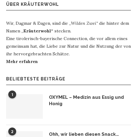
ÜBER KRÄUTERWOHL
Wir, Dagmar & Eugen, sind die „
Wilden Zwei“
die hinter dem
Namen „
Kräuterwohl“
stecken.
Eine tirolerisch-bayerische Connection, die vor allem eines
gemeinsam hat, die Liebe zur Natur und die Nutzung der von
ihr hervorgebrachten Schätze.
Mehr erfahren
BELIEBTESTE BEITRÄGE
1
OXYMEL – Medizin aus Essig und
Honig
2
Ohh, wir lieben diesen Snack…