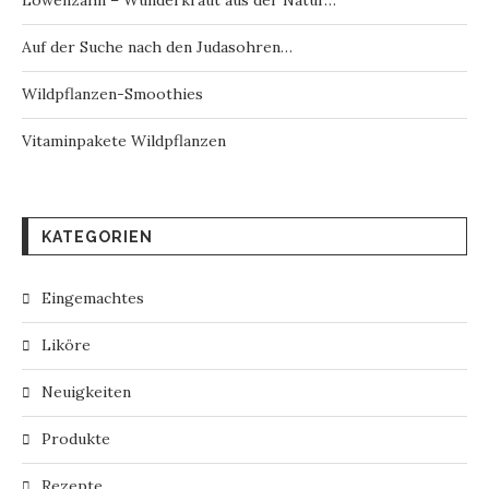
Löwenzahn – Wunderkraut aus der Natur…
Auf der Suche nach den Judasohren…
Wildpflanzen-Smoothies
Vitaminpakete Wildpflanzen
KATEGORIEN
Eingemachtes
Liköre
Neuigkeiten
Produkte
Rezepte