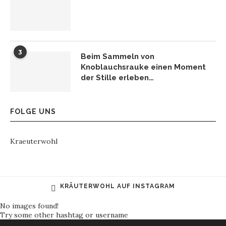
3
Beim Sammeln von
Knoblauchsrauke einen Moment
der Stille erleben…
FOLGE UNS
Kraeuterwohl
KRÄUTERWOHL AUF INSTAGRAM
No images found!
Try some other hashtag or username