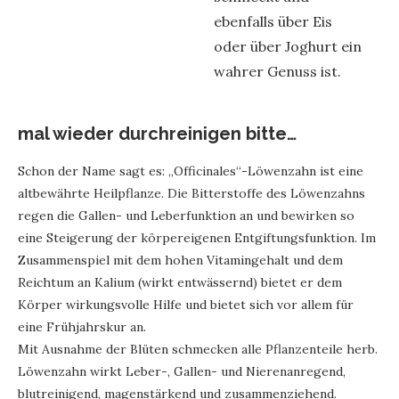
ebenfalls über Eis
oder über Joghurt ein
wahrer Genuss ist.
mal wieder durchreinigen bitte…
Schon der Name sagt es: „Officinales“-Löwenzahn ist eine
altbewährte Heilpflanze. Die Bitterstoffe des Löwenzahns
regen die Gallen- und Leberfunktion an und bewirken so
eine Steigerung der körpereigenen Entgiftungsfunktion. Im
Zusammenspiel mit dem hohen Vitamingehalt und dem
Reichtum an Kalium (wirkt entwässernd) bietet er dem
Körper wirkungsvolle Hilfe und bietet sich vor allem für
eine Frühjahrskur an.
Mit Ausnahme der Blüten schmecken alle Pflanzenteile herb.
Löwenzahn wirkt Leber-, Gallen- und Nierenanregend,
blutreinigend, magenstärkend und zusammenziehend.