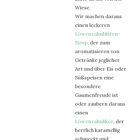
Wiese.
Wir machen daraus
einen leckeren
Löwenzahnblüten-
Sirup
, der zum
aromatisieren von
Getränke jeglicher
Art und über Eis oder
Süßspeisen eine
besondere
Gaumenfreude ist
oder zaubern daraus
einen
Löwenzahnlikör
, der
herrlich karamellig
schmeckt und