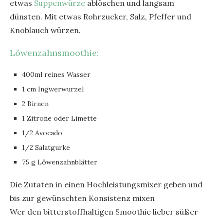
etwas
Suppenwürze
ablöschen und langsam
dünsten. Mit etwas Rohrzucker, Salz, Pfeffer und
Knoblauch würzen.
Löwenzahnsmoothie:
400ml reines Wasser
1 cm Ingwerwurzel
2 Birnen
1 Zitrone oder Limette
1/2 Avocado
1/2 Salatgurke
75 g Löwenzahnblätter
Die Zutaten in einen Hochleistungsmixer geben und
bis zur gewünschten Konsistenz mixen
Wer den bitterstoffhaltigen Smoothie lieber süßer