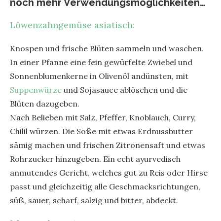
noch mehr Verwendungsmöglichkeiten…
Löwenzahngemüse asiatisch:
Knospen und frische Blüten sammeln und waschen.
In einer Pfanne eine fein gewürfelte Zwiebel und
Sonnenblumenkerne in Olivenöl andünsten, mit
Suppenwürze
und Sojasauce ablöschen und die
Blüten dazugeben.
Nach Belieben mit Salz, Pfeffer, Knoblauch, Curry,
Chilil würzen. Die Soße mit etwas Erdnussbutter
sämig machen und frischen Zitronensaft und etwas
Rohrzucker hinzugeben. Ein echt ayurvedisch
anmutendes Gericht, welches gut zu Reis oder Hirse
passt und gleichzeitig alle Geschmacksrichtungen,
süß, sauer, scharf, salzig und bitter, abdeckt.